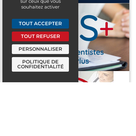
sur ceux que vous
souhaitez activer
TOUT ACCEPTER
TOUT REFUSER
PERSONNALISER
POLITIQUE DE
CONFIDENTIALITÉ