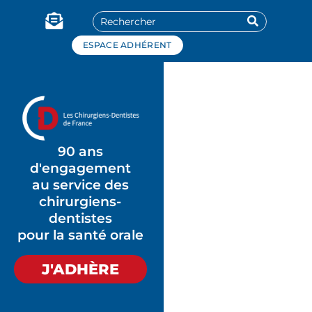
Panneau de gestion des cookies
ESPACE ADHÉRENT
90 ans
d'engagement
au service des
chirurgiens-
dentistes
pour la santé orale
J'ADHÈRE