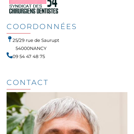
COORDONNÉES
25/29 rue de Saurupt
54000
NANCY
09 54 47 48 75
CONTACT