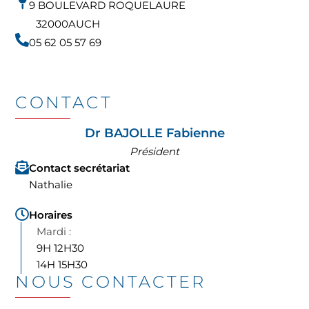
9 BOULEVARD ROQUELAURE
32000
AUCH
05 62 05 57 69
CONTACT
Dr BAJOLLE Fabienne
Président
Contact secrétariat
Nathalie
Horaires
9H 12H30
14H 15H30
NOUS CONTACTER