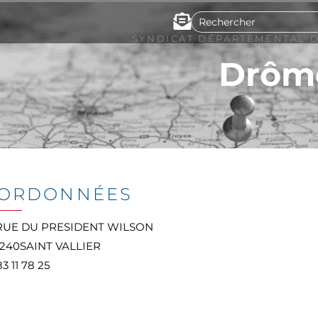
SYNDICAT DÉPARTEMENTAL D
Drôm
ORDONNÉES
RUE DU PRESIDENT WILSON
6240
SAINT VALLIER
3 11 78 25