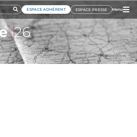
ESPACE ADHÉRENT
Menu
ESPACE PRESSE
ES CHIRURGIENS-DENTISTES
e
26