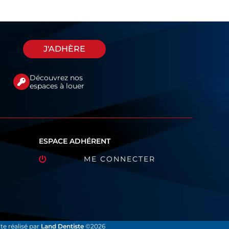
J'ADHÈRE
Découvrez nos
espaces à louer
ESPACE ADHÉRENT
ME CONNECTER
ite réalisé par
Land Dentiste
©2026