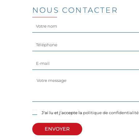
NOUS CONTACTER
J'ai lu et j'accepte la
politique de confidentialit
ENVOYER