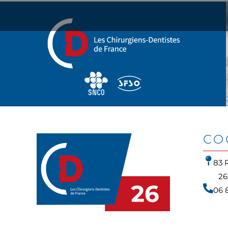
Panneau de gestion des cookies
CO
83 
2
06 8