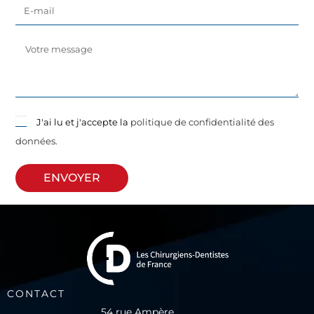
J'ai lu et j'accepte la
politique de confidentialité des
données.
ENVOYER
CONTACT
54 rue Ampère