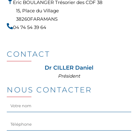
Eric BOULANGER Trésorier des CDF 38
15, Place du Village
38260
FARAMANS
04 74 54 39 64
CONTACT
Dr CILLER Daniel
Président
NOUS CONTACTER