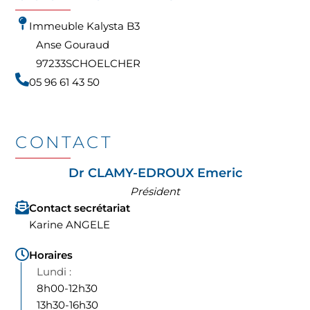
Immeuble Kalysta B3
Anse Gouraud
97233
SCHOELCHER
05 96 61 43 50
CONTACT
Dr CLAMY-EDROUX Emeric
Président
Contact secrétariat
Karine ANGELE
Horaires
8h00-12h30
13h30-16h30