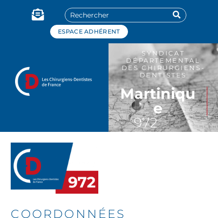
Panneau de gestion des cookies
ESPACE ADHÉRENT
SYNDICAT
DÉPARTEMENTAL
DES CHIRURGIENS-
DENTISTES
Martiniqu
e
972
COORDONNÉES