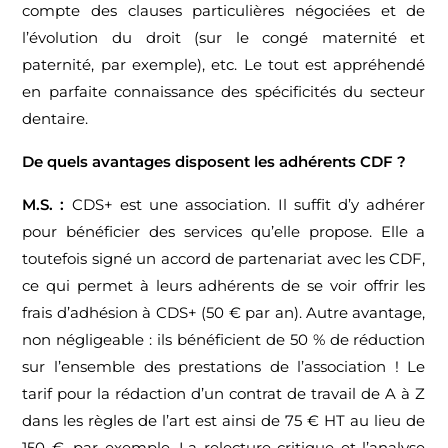
compte des clauses particulières négociées et de
l’évolution du droit (sur le congé maternité et
paternité, par exemple), etc. Le tout est appréhendé
en parfaite connaissance des spécificités du secteur
dentaire.
De quels avantages disposent les adhérents CDF ?
M.S. :
CDS+ est une association. Il suffit d’y adhérer
pour bénéficier des services qu’elle propose. Elle a
toutefois signé un accord de partenariat avec les CDF,
ce qui permet à leurs adhérents de se voir offrir les
frais d’adhésion à CDS+ (50 € par an). Autre avantage,
non négligeable : ils bénéficient de 50 % de réduction
sur l’ensemble des prestations de l’association ! Le
tarif pour la rédaction d’un contrat de travail de A à Z
dans les règles de l’art est ainsi de 75 € HT au lieu de
150 €, par exemple. La relecture critique et l’analyse