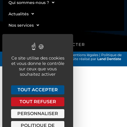
Qui sommes-nous ?
Actualités
Nos services
ME CONNECTER
Les Chirurgiens-Dentistes de France
|
Mentions légales
|
Politique de
Ce site utilise des cookies
confidentialité et gestion des cookies
| Site réalisé par
Land Dentiste
et vous donne le contrôle
©2026
sur ceux que vous
souhaitez activer
TOUT ACCEPTER
TOUT REFUSER
PERSONNALISER
POLITIQUE DE