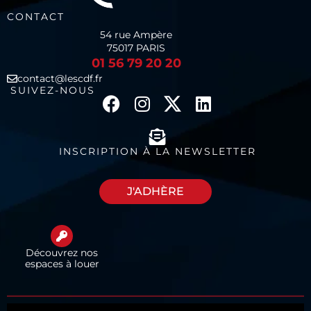
CONTACT
54 rue Ampère
75017 PARIS
01 56 79 20 20
contact@lescdf.fr
SUIVEZ-NOUS
INSCRIPTION À LA NEWSLETTER
J'ADHÈRE
Découvrez nos
espaces à louer