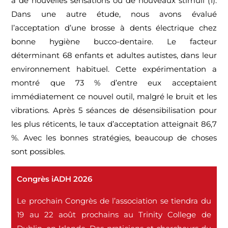
à de nouvelles sensations ou de nouveaux stimuli (1).
Dans une autre étude, nous avons évalué
l’acceptation d’une brosse à dents électrique chez
bonne hygiène bucco-dentaire. Le facteur
déterminant 68 enfants et adultes autistes, dans leur
environnement habituel. Cette expérimentation a
montré que 73 % d’entre eux acceptaient
immédiatement ce nouvel outil, malgré le bruit et les
vibrations. Après 5 séances de désensibilisation pour
les plus réticents, le taux d’acceptation atteignait 86,7
%. Avec les bonnes stratégies, beaucoup de choses
sont possibles.
Congrès iADH 2026
Le prochain Congrès de l’association se tiendra du
19 au 22 août prochains au Trinity College de