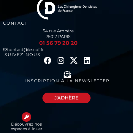
CONTACT
54 rue Ampère
75017 PARIS
01 56 79 20 20
contact@lescdf.fr
SUIVEZ-NOUS
INSCRIPTION À LA NEWSLETTER
J'ADHÈRE
Découvrez nos
espaces à louer