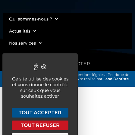
Qui sommes-nous ?
Actualités
Nos services
ME CONNECTER
Les Chirurgiens-Dentistes de France
|
Mentions légales
|
Politique de
Ce site utilise des cookies
confidentialité et gestion des cookies
| Site réalisé par
Land Dentiste
©2026
et vous donne le contrôle
sur ceux que vous
souhaitez activer
TOUT ACCEPTER
TOUT REFUSER