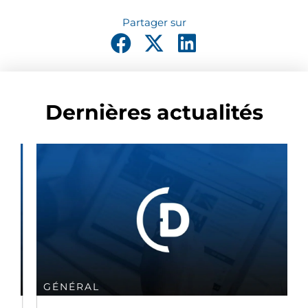
Dernières actualités
GÉNÉRAL