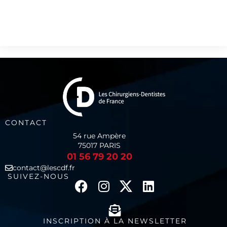
CONTACT
54 rue Ampère
75017 PARIS
01 56 79 20 20
contact@lescdf.fr
SUIVEZ-NOUS
INSCRIPTION À LA NEWSLETTER