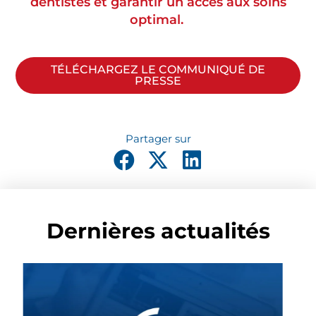
dentistes et garantir un accès aux soins
optimal.
TÉLÉCHARGEZ LE COMMUNIQUÉ DE
PRESSE
Dernières actualités