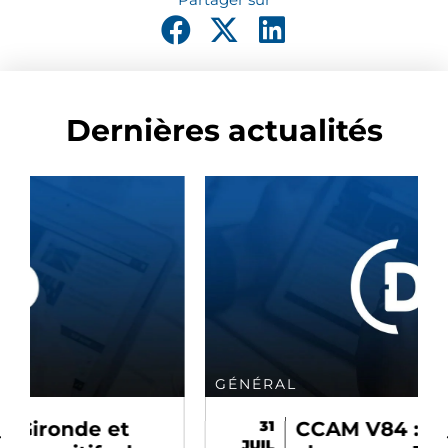
Dernières actualités
GÉNÉRAL
31
CCAM V84 : ce qui
JUIL