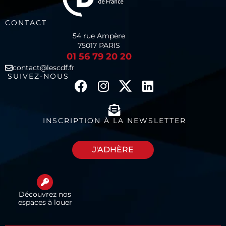
CONTACT
54 rue Ampère
75017 PARIS
01 56 79 20 20
contact@lescdf.fr
SUIVEZ-NOUS
INSCRIPTION À LA NEWSLETTER
J'ADHÈRE
Découvrez nos
espaces à louer