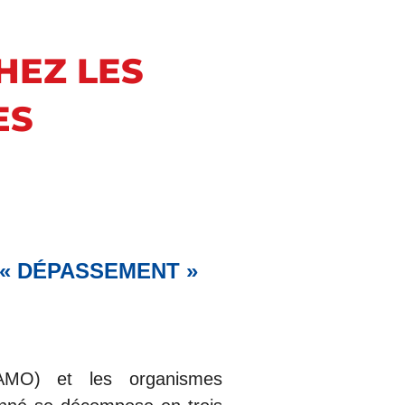
HEZ LES
ES
 « DÉPASSEMENT »
(AMO) et les organismes