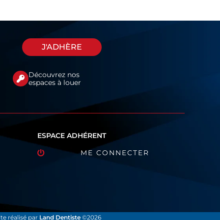
J'ADHÈRE
Découvrez nos
espaces à louer
ESPACE ADHÉRENT
ME CONNECTER
ite réalisé par
Land Dentiste
©2026