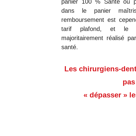
panier 100 % Santé ou par
dans le panier maîtr
remboursement est cepend
tarif plafond, et le 
majoritairement réalisé p
santé.
Les chirurgiens-den
pas
« dépasser » le