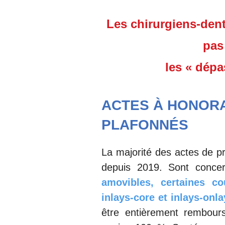
Les chirurgiens-den
pas
les « dépa
ACTES À HONOR
PLAFONNÉS
La majorité des actes de p
depuis 2019. Sont conce
amovibles, certaines co
inlays-core et inlays-onla
être entièrement rembours