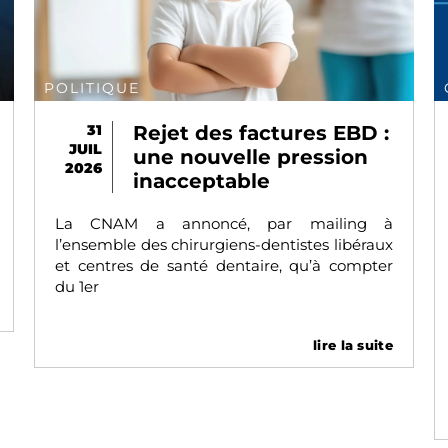
POLITIQUE
31
Rejet des factures EBD :
JUIL
une nouvelle pression
2026
inacceptable
La CNAM a annoncé, par mailing à
l’ensemble des chirurgiens-dentistes libéraux
et centres de santé dentaire, qu’à compter
du 1er
lire la suite