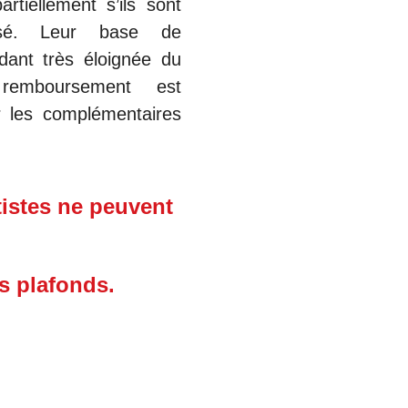
tiellement s’ils sont
isé. Leur base de
ant très éloignée du
remboursement est
ar les complémentaires
tistes ne peuvent
s plafonds.