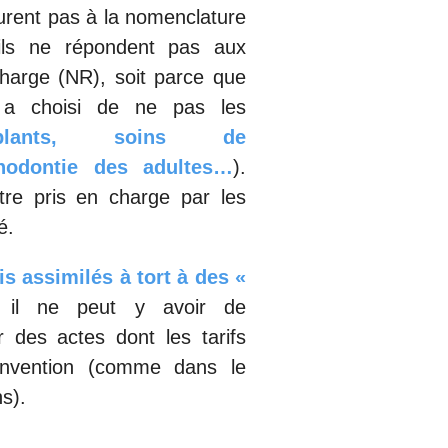
igurent pas à la nomenclature
’ils ne répondent pas aux
charge (NR), soit parce que
e a choisi de ne pas les
plants, soins de
thodontie des adultes…
).
re pris en charge par les
é.
s assimilés à tort à des «
 il ne peut y avoir de
des actes dont les tarifs
onvention (comme dans le
s).