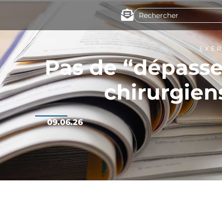
EXER
Pas de “dépasse
chirurgien
09.06.26