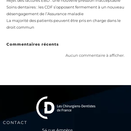
Rejet des factures EBD : une nouvelle pression inacceptable
Soins dentaires : les CDF s’opposent fermement à un nouveau
désengagement de l’Assurance maladie
La majorité des patients peuvent être pris en charge dans le
droit commun
Commentaires récents
Aucun commentaire à afficher.
CONTACT
54 rue Ampère