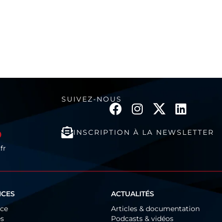
SUIVEZ-NOUS
INSCRIPTION À LA NEWSLETTER
0
fr
ICES
ACTUALITÉS
ice
Articles & documentation
és
Podcasts & vidéos