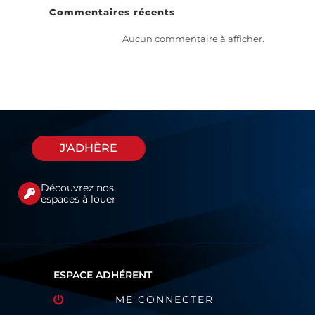
Commentaires récents
Aucun commentaire à afficher.
J'ADHÈRE
Découvrez nos
espaces à louer
ESPACE ADHÉRENT
ME CONNECTER