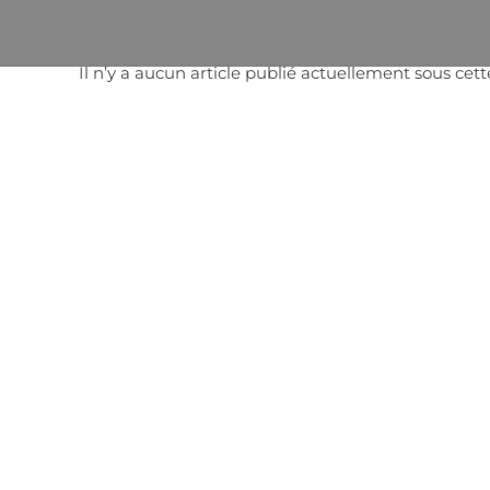
Panneau de gestion des cookies
Il n’y a aucun article publié actuellement sous cet