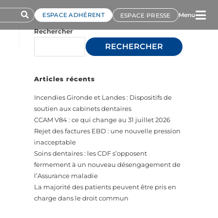
ESPACE ADHÉRENT
Menu
ESPACE PRESSE
Rechercher
RECHERCHER
Articles récents
Incendies Gironde et Landes : Dispositifs de
soutien aux cabinets dentaires
CCAM V84 : ce qui change au 31 juillet 2026
Rejet des factures EBD : une nouvelle pression
inacceptable
Soins dentaires : les CDF s’opposent
fermement à un nouveau désengagement de
l’Assurance maladie
La majorité des patients peuvent être pris en
charge dans le droit commun