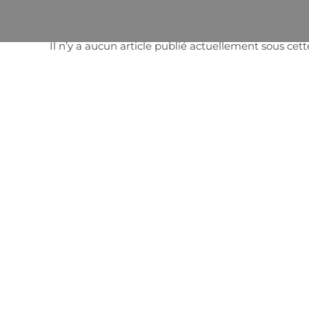
Panneau de gestion des cookies
Il n’y a aucun article publié actuellement sous cet