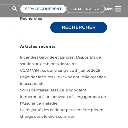
ESPACE ADHÉRENT
Menu
ESPACE PRESSE
Rechercher
RECHERCHER
Articles récents
Incendies Gironde et Landes : Dispositifs de
soutien aux cabinets dentaires
CCAM V84 : ce qui change au 31 juillet 2026
Rejet des factures EBD : une nouvelle pression
inacceptable
Soins dentaires : les CDF s’opposent
fermement à un nouveau désengagement de
l’Assurance maladie
La majorité des patients peuvent être pris en
charge dans le droit commun