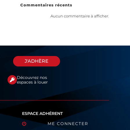
Commentaires récents
Aucun commentaire à afficher.
J'ADHÈRE
Découvrez nos
espaces à louer
ESPACE ADHÉRENT
ME CONNECTER