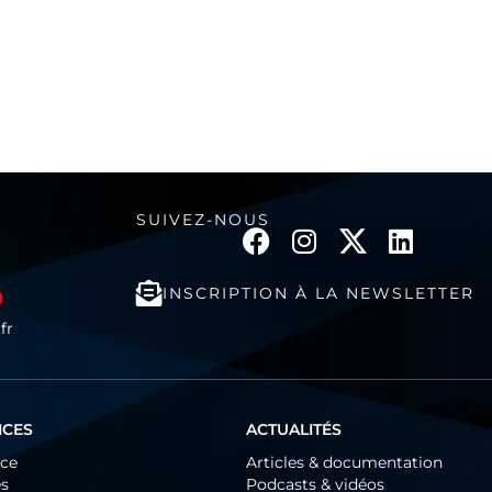
SUIVEZ-NOUS
INSCRIPTION À LA NEWSLETTER
0
fr
ICES
ACTUALITÉS
ice
Articles & documentation
és
Podcasts & vidéos