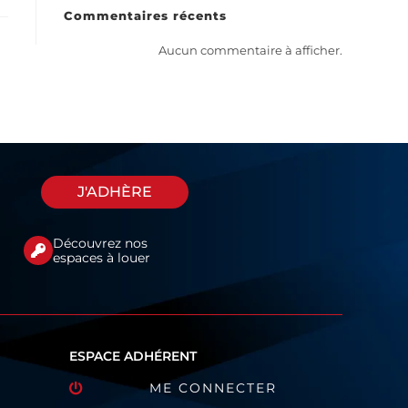
Commentaires récents
Aucun commentaire à afficher.
J'ADHÈRE
Découvrez nos
espaces à louer
ESPACE ADHÉRENT
ME CONNECTER