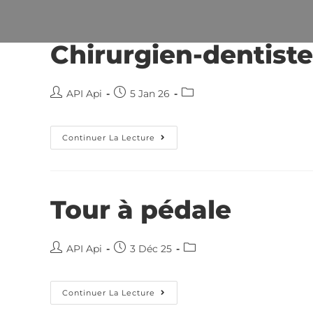
Panneau de gestion des cookies
Chirurgien-dentist
API Api
5 Jan 26
Continuer La Lecture
Tour à pédale
API Api
3 Déc 25
Continuer La Lecture