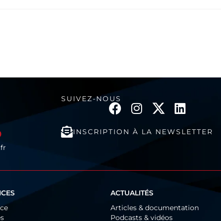
SUIVEZ-NOUS
INSCRIPTION À LA NEWSLETTER
0
fr
ICES
ACTUALITÉS
ice
Articles & documentation
és
Podcasts & vidéos