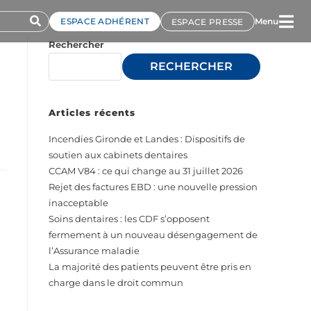
ESPACE ADHÉRENT
Menu
ESPACE PRESSE
Rechercher
RECHERCHER
Articles récents
Incendies Gironde et Landes : Dispositifs de
soutien aux cabinets dentaires
CCAM V84 : ce qui change au 31 juillet 2026
Rejet des factures EBD : une nouvelle pression
inacceptable
Soins dentaires : les CDF s’opposent
fermement à un nouveau désengagement de
l’Assurance maladie
La majorité des patients peuvent être pris en
charge dans le droit commun