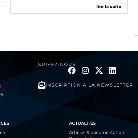
lire la suite
SUIVEZ-NOUS
INSCRIPTION À LA NEWSLETTER
0
fr
ICES
ACTUALITÉS
ice
Articles & documentation