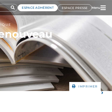
ESPACE ADHÉRENT
Menu
ESPACE PRESSE
TIQUE
renouveau
IMPRIMER