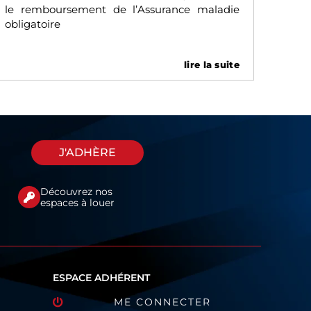
le remboursement de l’Assurance maladie
obligatoire
lire la suite
J'ADHÈRE
Découvrez nos
espaces à louer
ESPACE ADHÉRENT
ME CONNECTER