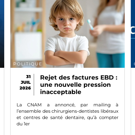
POLITIQUE
31
Rejet des factures EBD :
JUIL
une nouvelle pression
2026
inacceptable
La CNAM a annoncé, par mailing à
l’ensemble des chirurgiens-dentistes libéraux
et centres de santé dentaire, qu’à compter
du 1er