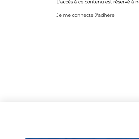
L'accès à ce contenu est réservé à 
Je me connecte
J'adhère