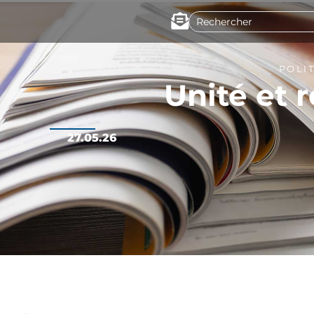
POLI
Unité et 
27.05.26