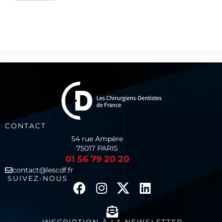
CONTACT
54 rue Ampère
75017 PARIS
01 56 79 20 20
contact@lescdf.fr
SUIVEZ-NOUS
INSCRIPTION À LA NEWSLETTER