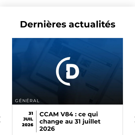
Dernières actualités
GÉNÉRAL
31
CCAM V84 : ce qui
JUIL
change au 31 juillet
2026
2026