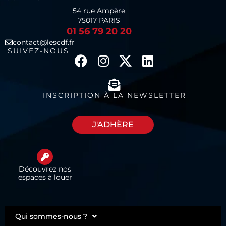
54 rue Ampère
75017 PARIS
01 56 79 20 20
contact@lescdf.fr
SUIVEZ-NOUS
INSCRIPTION À LA NEWSLETTER
J'ADHÈRE
Découvrez nos
espaces à louer
Qui sommes-nous ?