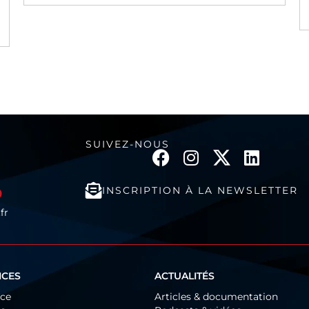
lire la suite
SUIVEZ-NOUS
INSCRIPTION À LA NEWSLETTER
0
fr
ICES
ACTUALITÉS
ice
Articles & documentation