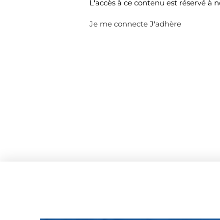
L'accès à ce contenu est réservé à 
Je me connecte
J'adhère