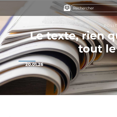
POLI
Le texte, rien q
tout le
20.01.26