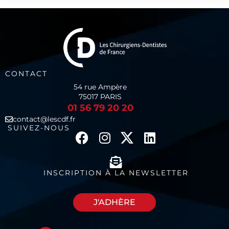
CONTACT
54 rue Ampère
75017 PARIS
01 56 79 20 20
contact@lescdf.fr
SUIVEZ-NOUS
INSCRIPTION À LA NEWSLETTER
J'ADHÈRE