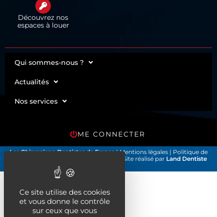
Découvrez nos
espaces à louer
Qui sommes-nous ?
Actualités
Nos services
ME CONNECTER
Les Chirurgiens-Dentistes de France
|
Mentions légales
|
Politique de
confidentialité et gestion des cookies
| Site réalisé par
Land Dentiste
©2026
Ce site utilise des cookies
et vous donne le contrôle
sur ceux que vous