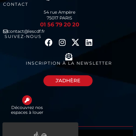
CONTACT
54 rue Ampère
75017 PARIS
01 56 79 20 20
contact@lescdf.fr
SUIVEZ-NOUS
INSCRIPTION À LA NEWSLETTER
J'ADHÈRE
Découvrez nos
espaces à louer
Qui sommes-nous ?