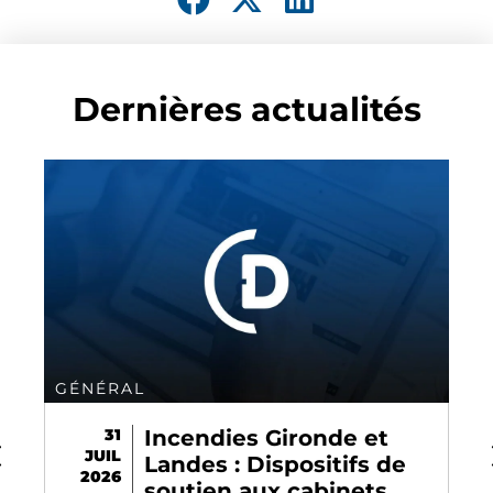
Dernières actualités
GÉNÉRAL
31
Incendies Gironde et
JUIL
Landes : Dispositifs de
2026
soutien aux cabinets