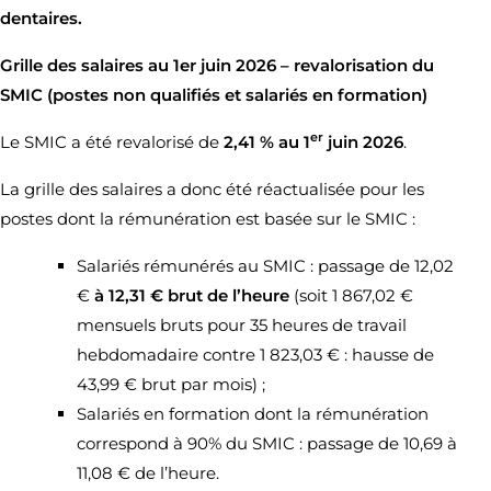
dentaires.
Grille des salaires au 1er juin 2026 – revalorisation du
SMIC (postes non qualifiés et salariés en formation)
er
Le SMIC a été revalorisé de
2,41 % au 1
juin 2026
.
La grille des salaires a donc été réactualisée pour les
postes dont la rémunération est basée sur le SMIC :
Salariés rémunérés au SMIC : passage de 12,02
€
à 12,31 € brut de l’heure
(soit 1 867,02 €
mensuels bruts pour 35 heures de travail
hebdomadaire contre 1 823,03 € : hausse de
43,99 € brut par mois) ;
Salariés en formation dont la rémunération
correspond à 90% du SMIC : passage de 10,69 à
11,08 € de l’heure.