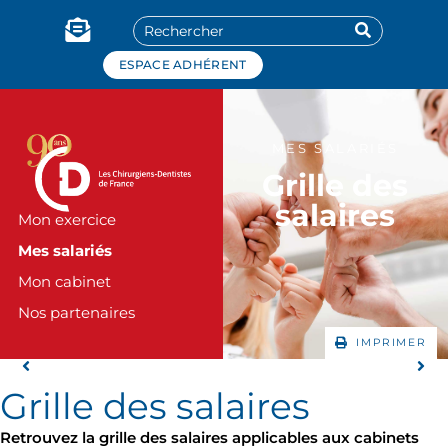
Panneau de gestion des cookies
ESPACE ADHÉRENT
MES SALARIÉS
Grille des
salaires
Mon exercice
Mes salariés
Mon cabinet
Nos partenaires
IMPRIMER
Grille des salaires
Retrouvez la grille des salaires applicables aux cabinets