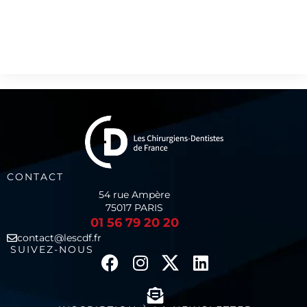
CONTACT
54 rue Ampère
75017 PARIS
01 56 79 20 20
contact@lescdf.fr
SUIVEZ-NOUS