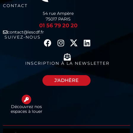
CONTACT
54 rue Ampère
75017 PARIS
01 56 79 20 20
contact@lescdf.fr
SUIVEZ-NOUS
INSCRIPTION À LA NEWSLETTER
J'ADHÈRE
Découvrez nos
espaces à louer