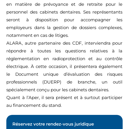
en matière de prévoyance et de retraite pour le
personnel des cabinets dentaires. Ses représentants
seront à disposition pour accompagner les
employeurs dans la gestion de dossiers complexes,
notamment en cas de litiges.
ALARA, autre partenaire des CDF, interviendra pour
répondre à toutes les questions relatives à la
réglementation en radioprotection et au contrôle
électrique. À cette occasion, il présentera également
le Document unique d’évaluation des risques
professionnels (DUERP) de branche, un outil
spécialement conçu pour les cabinets dentaires.
Quant à l’Aper, il sera présent et à surtout participer
au financement du stand.
Réservez votre rendez-vous juridique