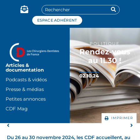
Panneau de gestion des cookies
ESPACE ADHÉRENT
POLITIQUE
Rendez-vous
au 1L30 !
Articles &
documentation
02.10.24
Podcasts & vidéos
Presse & médias
Petites annonces
CDF Mag
IMPRIMER
Du 26 au 30 novembre 2024, les CDF accueillent, au