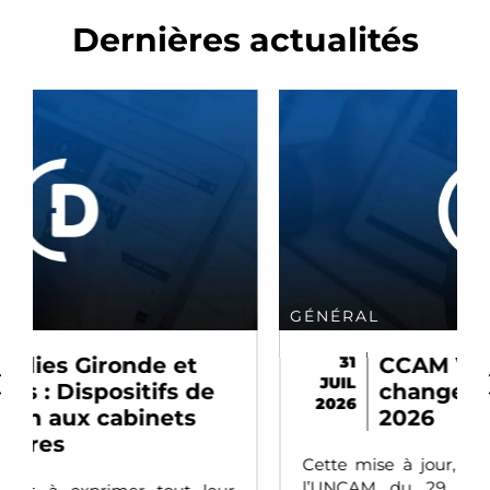
Dernières actualités
GÉNÉRAL
31
CCAM V84 : ce qui
JUIL
change au 31 juillet
2026
2026
Cette mise à jour, issue de la décision de
l’UNCAM du 29 avril 2026 publiée au