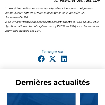
1er Vice-président des CDF
1. https://drees.solidarites-sante.gouv.fr/publications-communique-de-
presse-documents-de-reference/panoramas-de-la-drees/241120-
Panorama-CNS24
2. Le Syndicat français des spécialistes en orthodontie (SFSO) en 2023 et le
Syndicat national des chirurgiens oraux (SNCO) en 2024, sont devenus des
membres associés des CDF.
Dernières actualités