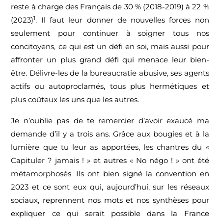
reste à charge des Français de 30 % (2018-2019) à 22 %
1
(2023)
. Il faut leur donner de nouvelles forces non
seulement pour continuer à soigner tous nos
concitoyens, ce qui est un défi en soi, mais aussi pour
affronter un plus grand défi qui menace leur bien-
être. Délivre-les de la bureaucratie abusive, ses agents
actifs ou autoproclamés, tous plus hermétiques et
plus coûteux les uns que les autres.
Je n’oublie pas de te remercier d’avoir exaucé ma
demande d’il y a trois ans. Grâce aux bougies et à la
lumière que tu leur as apportées, les chantres du «
Capituler ? jamais ! » et autres « No négo ! » ont été
métamorphosés. Ils ont bien signé la convention en
2023 et ce sont eux qui, aujourd’hui, sur les réseaux
sociaux, reprennent nos mots et nos synthèses pour
expliquer ce qui serait possible dans la France