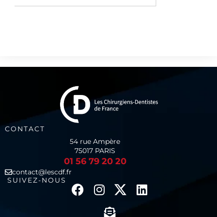
CONTACT
54 rue Ampère
75017 PARIS
01 56 79 20 20
contact@lescdf.fr
SUIVEZ-NOUS