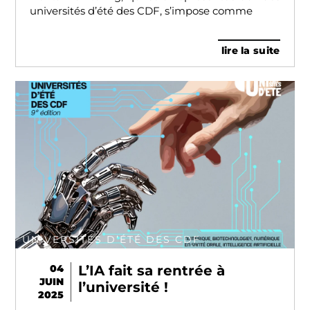
universités d’été des CDF, s’impose comme
lire la suite
UNIVERSITÉS D’ÉTÉ DES CDF
04
L’IA fait sa rentrée à
JUIN
l’université !
2025