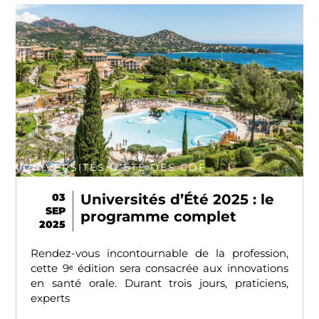
UNIVERSITÉS D’ÉTÉ DES CDF
03
Universités d’Été 2025 : le
SEP
programme complet
2025
Rendez-vous incontournable de la profession,
cette 9ᵉ édition sera consacrée aux innovations
en santé orale. Durant trois jours, praticiens,
experts