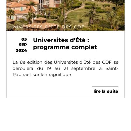
UNIVERSITÉS D’ÉTÉ DES CDF
05
Universités d’Été :
SEP
programme complet
2024
La 8e édition des Universités d’Été des CDF se
déroulera du 19 au 21 septembre à Saint-
Raphaël, sur le magnifique
lire la suite