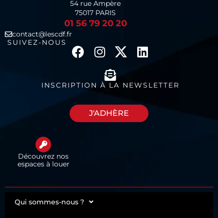
54 rue Ampère
75017 PARIS
01 56 79 20 20
contact@lescdf.fr
SUIVEZ-NOUS
INSCRIPTION À LA NEWSLETTER
J'ADHÈRE
Découvrez nos
espaces à louer
Qui sommes-nous ?