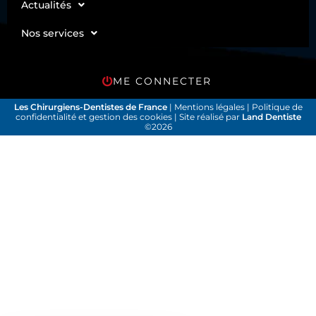
Actualités
Nos services
ME CONNECTER
Les Chirurgiens-Dentistes de France
|
Mentions légales
|
Politique de
confidentialité et gestion des cookies
| Site réalisé par
Land Dentiste
©2026