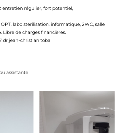
ntretien régulier, fort potentiel,
s, OPT, labo stérilisation, informatique, 2WC, salle
e. Libre de charges financières.
 dr jean-christian toba
ou assistante