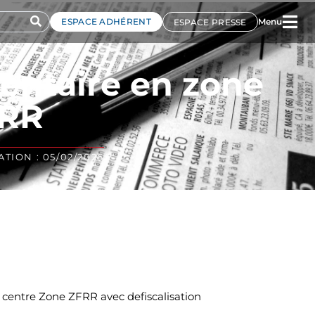
ESPACE ADHÉRENT
Menu
ESPACE PRESSE
entaire en zone
RR
TION : 05/02/2026
 centre Zone ZFRR avec defiscalisation