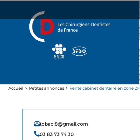
Panneau de gestion des cookies
Accueil
Petites annonces
Vente cabinet dentaire en zone Z
tobaci8@gmail.com
03 83 73 74 30