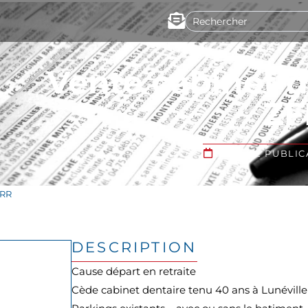
Vente cabinet d
ZF
DATE DE PUBLICA
FRR
DESCRIPTION
Cause départ en retraite
Cède cabinet dentaire tenu 40 ans à Lunéville