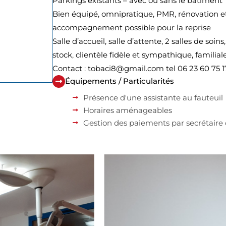
Parkings existants – avec ou sans le batiment
Bien équipé, omnipratique, PMR, rénovation et e
accompagnement possible pour la reprise
Salle d’accueil, salle d’attente, 2 salles de soin
stock, clientèle fidèle et sympathique, familial
Contact : tobaci8@gmail.com tel 06 23 60 75 17
Équipements / Particularités
Présence d'une assistante au fauteuil
Horaires aménageables
Gestion des paiements par secrétaire 