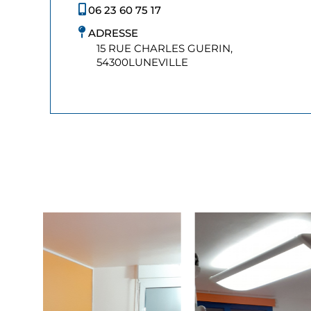
06 23 60 75 17
ADRESSE
15 RUE CHARLES GUERIN,
54300
LUNEVILLE