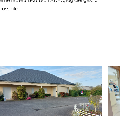
2ème fauteuil.Fauteuil ADEC, logiciel gestion
possible.