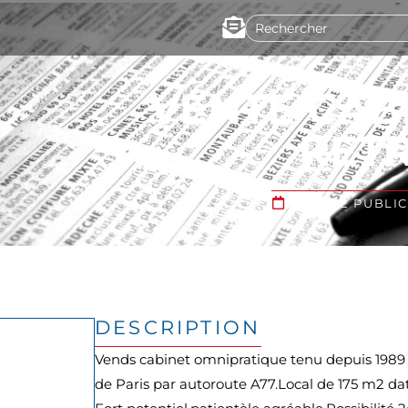
VENTE CAB
RETR
DATE DE PUBLICA
DESCRIPTION
Vends cabinet omnipratique tenu depuis 1989 à
de Paris par autoroute A77.Local de 175 m2 dat