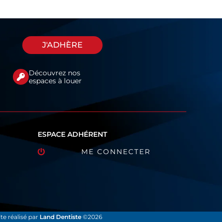
J'ADHÈRE
Découvrez nos
espaces à louer
ESPACE ADHÉRENT
ME CONNECTER
ite réalisé par
Land Dentiste
©2026