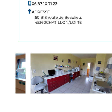
06 87 10 71 23
ADRESSE
60 BIS route de Beaulieu,
45360
CHATILLON/LOIRE