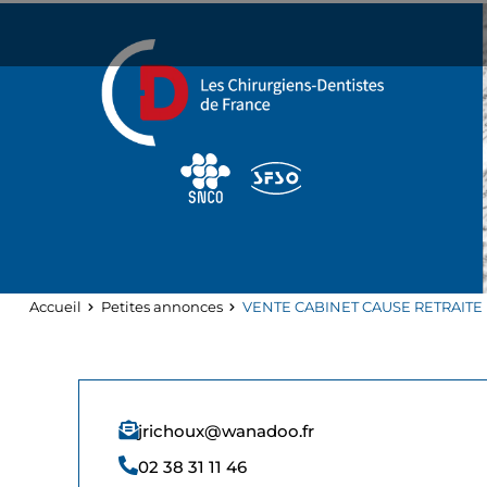
Panneau de gestion des cookies
Accueil
Petites annonces
VENTE CABINET CAUSE RETRAITE
jrichoux@wanadoo.fr
02 38 31 11 46