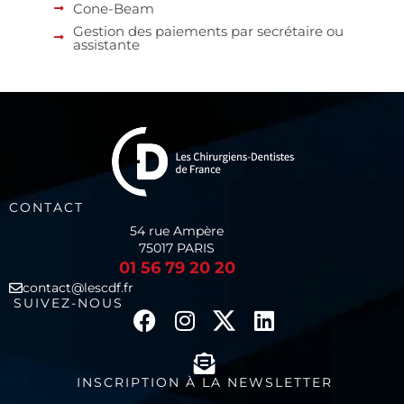
Cone-Beam
Gestion des paiements par secrétaire ou
assistante
CONTACT
54 rue Ampère
75017 PARIS
01 56 79 20 20
contact@lescdf.fr
SUIVEZ-NOUS
INSCRIPTION À LA NEWSLETTER