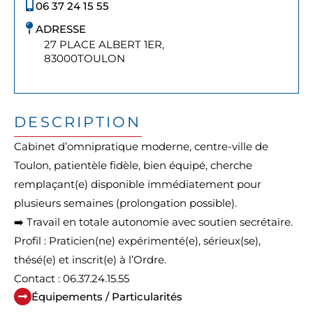
06 37 24 15 55
ADRESSE
27 PLACE ALBERT 1ER,
83000
TOULON
DESCRIPTION
Cabinet d’omnipratique moderne, centre-ville de
Toulon, patientèle fidèle, bien équipé, cherche
remplaçant(e) disponible immédiatement pour
plusieurs semaines (prolongation possible).
➡️ Travail en totale autonomie avec soutien secrétaire.
Profil : Praticien(ne) expérimenté(e), sérieux(se),
thésé(e) et inscrit(e) à l’Ordre.
Contact : 06.37.24.15.55
Équipements / Particularités