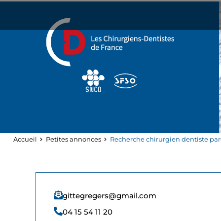
Panneau de gestion des cookies
Accueil
Petites annonces
Recherche chirurgien dentiste pa
gittegregers@gmail.com
04 15 54 11 20