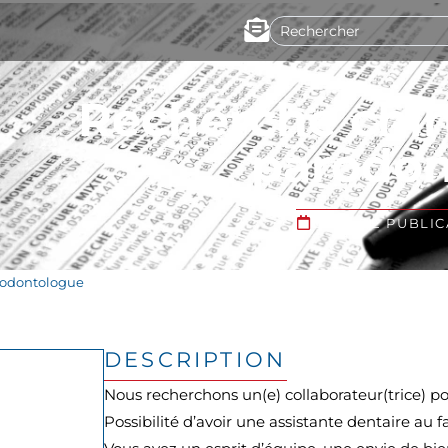
Recherche chir
parodon
DATE DE PUBLICA
rodontologue
DESCRIPTION
Nous recherchons un(e) collaborateur(trice) po
Possibilité d’avoir une assistante dentaire au fa