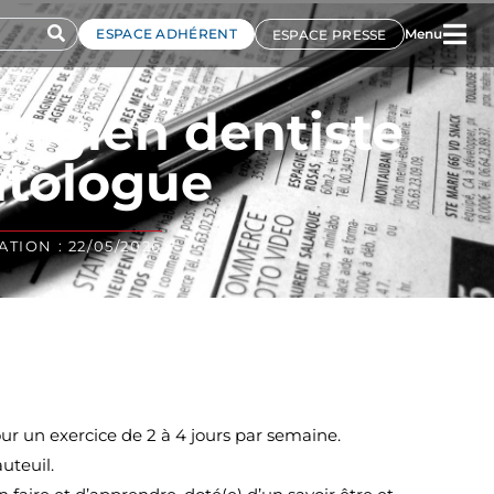
ESPACE ADHÉRENT
Menu
ESPACE PRESSE
urgien dentiste
tologue
TION : 22/05/2026
ur un exercice de 2 à 4 jours par semaine.
uteuil.