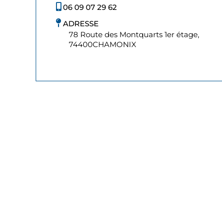
06 09 07 29 62
ADRESSE
78 Route des Montquarts 1er étage,
74400
CHAMONIX