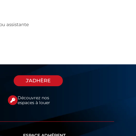
ou assistante
J'ADHÈRE
Découvrez nos
espaces à louer
ESPACE ADHÉRENT