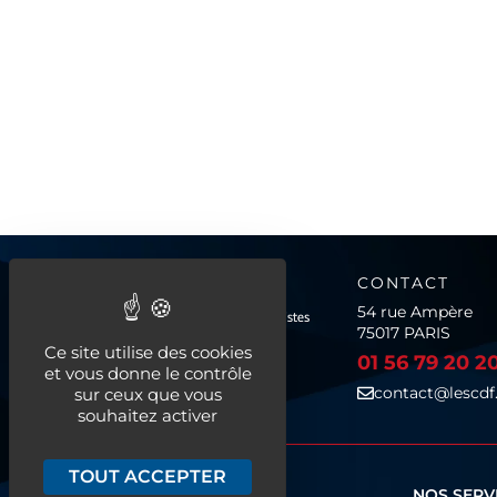
CONTACT
54 rue Ampère
75017 PARIS
Ce site utilise des cookies
01 56 79 20 2
et vous donne le contrôle
contact@lescdf.
sur ceux que vous
souhaitez activer
TOUT ACCEPTER
QUI SOMMES-NOUS ?
NOS SERV