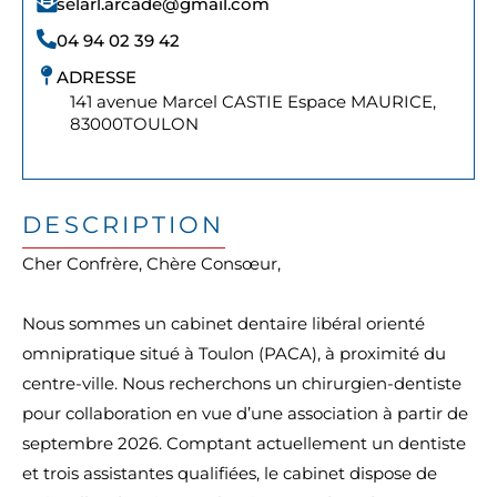
selarl.arcade@gmail.com
04 94 02 39 42
ADRESSE
141 avenue Marcel CASTIE Espace MAURICE,
83000
TOULON
DESCRIPTION
Cher Confrère, Chère Consœur,
Nous sommes un cabinet dentaire libéral orienté
omnipratique situé à Toulon (PACA), à proximité du
centre-ville. Nous recherchons un chirurgien-dentiste
pour collaboration en vue d’une association à partir de
septembre 2026. Comptant actuellement un dentiste
et trois assistantes qualifiées, le cabinet dispose de