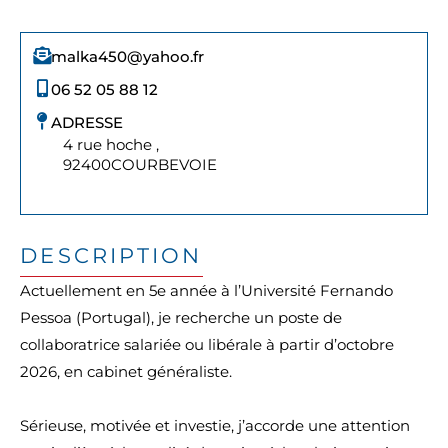
malka450@yahoo.fr
06 52 05 88 12
ADRESSE
4 rue hoche ,
92400
COURBEVOIE
DESCRIPTION
Actuellement en 5e année à l’Université Fernando
Pessoa (Portugal), je recherche un poste de
collaboratrice salariée ou libérale à partir d’octobre
2026, en cabinet généraliste.
Sérieuse, motivée et investie, j’accorde une attention