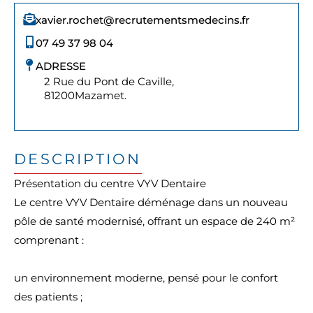
xavier.rochet@recrutementsmedecins.fr
07 49 37 98 04
ADRESSE
2 Rue du Pont de Caville,
81200
Mazamet.
DESCRIPTION
Présentation du centre VYV Dentaire
Le centre VYV Dentaire déménage dans un nouveau
pôle de santé modernisé, offrant un espace de 240 m²
comprenant :
un environnement moderne, pensé pour le confort
des patients ;