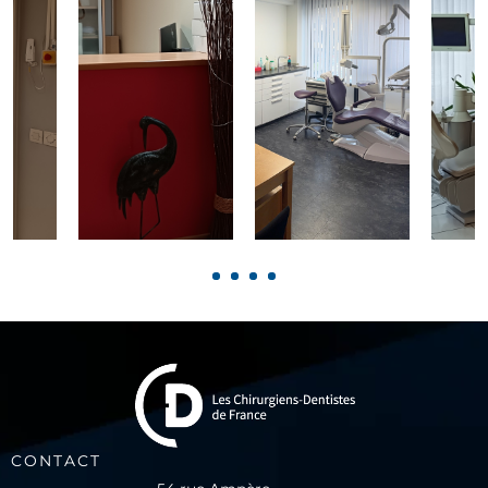
1
2
3
4
CONTACT