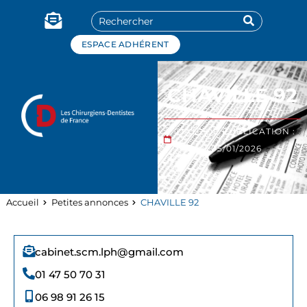
Panneau de gestion des cookies
ESPACE ADHÉRENT
CHAVILLE 92
DATE DE PUBLICATION :
05/01/2026
Accueil
Petites annonces
CHAVILLE 92
cabinet.scm.lph@gmail.com
01 47 50 70 31
06 98 91 26 15