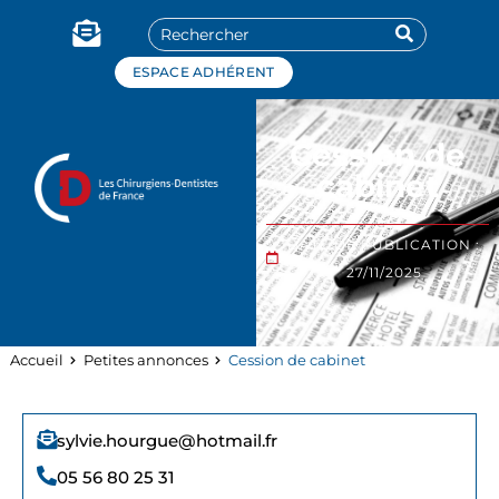
Panneau de gestion des cookies
ESPACE ADHÉRENT
Cession de
cabinet
DATE DE PUBLICATION :
27/11/2025
Accueil
Petites annonces
Cession de cabinet
sylvie.hourgue@hotmail.fr
05 56 80 25 31