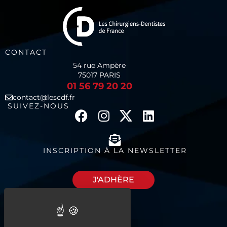
CONTACT
54 rue Ampère
75017 PARIS
01 56 79 20 20
contact@lescdf.fr
SUIVEZ-NOUS
INSCRIPTION À LA NEWSLETTER
J'ADHÈRE
Découvrez nos