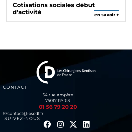
Cotisations sociales début
d’activité
en savoir +
CONTACT
54 rue Ampère
75017 PARIS
01 56 79 20 20
contact@lescdf.fr
SUIVEZ-NOUS