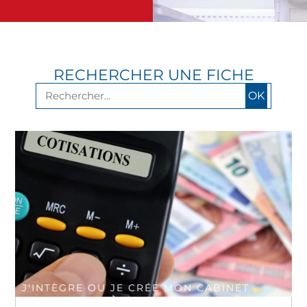
RECHERCHER UNE FICHE
OK
J'INTÈGRE OU JE CRÉE MON CABINET