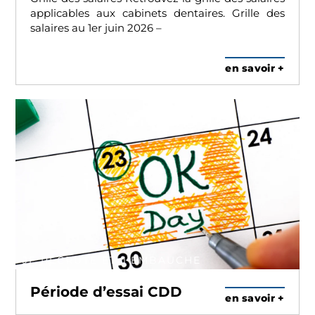
applicables aux cabinets dentaires. Grille des
salaires au 1er juin 2026 –
en savoir +
JE RECRUTE ET J'EMBAUCHE
Période d’essai CDD
en savoir +