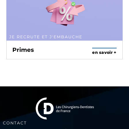
JE RECRUTE ET J'EMBAUCHE
Primes
en savoir +
CONTACT