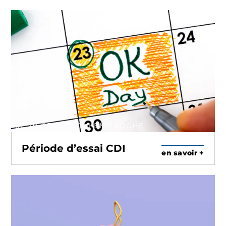
JE RECRUTE ET J'EMBAUCHE
Période d’essai CDI
en savoir +