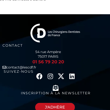
CONTACT
54 rue Ampère
75017 PARIS
01 56 79 20 20
contact@lescdf.fr
SUIVEZ-NOUS
INSCRIPTION À LA NEWSLETTER
J'ADHÈRE