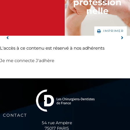
profession
nelle
IMPRIMER
L'accès à ce contenu est réservé à nos adhérents
Je me connecte
J'adhère
CONTACT
54 rue Ampère
75017 PARIS