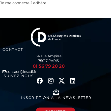
Je me connecte
J'adhère
CONTACT
54 rue Ampère
75017 PARIS
01 56 79 20 20
contact@lescdf.fr
SUIVEZ-NOUS
INSCRIPTION À LA NEWSLETTER