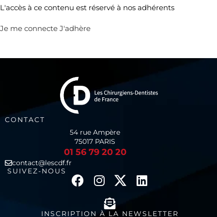
L'accès à ce contenu est réservé à nos adhérents
Je me connecte
J'adhère
CONTACT
54 rue Ampère
75017 PARIS
01 56 79 20 20
contact@lescdf.fr
SUIVEZ-NOUS
INSCRIPTION À LA NEWSLETTER