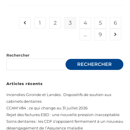
1
2
3
4
5
6
…
9
Rechercher
RECHERCHER
Articles récents
Incendies Gironde et Landes : Dispositifs de soutien aux
cabinets dentaires
CCAM V84 : ce qui change au 31 juillet 2026
Rejet des factures EBD : une nouvelle pression inacceptable
Soins dentaires : les CDF s’opposent fermement à un nouveau
désengagement de l’Assurance maladie