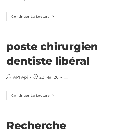
Continuer La Lecture
poste chirurgien
dentiste libéral
API Api
22 Mai 26
Continuer La Lecture
Recherche