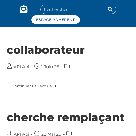
Panneau de gestion des cookies
ESPACE ADHÉRENT
collaborateur
API Api
1 Juin 26
Continuer La Lecture
cherche remplaçant
API Api
22 Mai 26