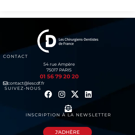
CONTACT
54 rue Ampère
75017 PARIS
01 56 79 20 20
contact@lescdf.fr
SUIVEZ-NOUS
INSCRIPTION À LA NEWSLETTER
J'ADHÈRE