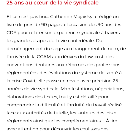
25 ans au cœur de la vie syndicale
Et
ce n’est pas
fini… Catherine
Mojaïsky
a
rédigé
un
livre de
près de 90
pages à l’occasion des 90 ans des
CDF pour relater son expérience syndicale à travers
les grandes étapes de la vie confédérale. Du
déménagement du siège au changement de nom, de
l’arrivée de la CCAM aux dérives du low-cost, des
conventions dentaires aux réformes des professions
réglementées, des évolutions du système de santé à
la crise Covid, elle passe en revue avec précision 25
années de vie syndicale. Manifestation
s
, négociation
s
,
élaboration
s
des textes, tout y est détaillé pour
comprendre la difficulté et l’arduité du travail réalisé
face aux autorités de tutelle,
les auteurs
des lois et
règlements ainsi que les complémentaires… À lire
avec attention pour découvrir les coulisses des