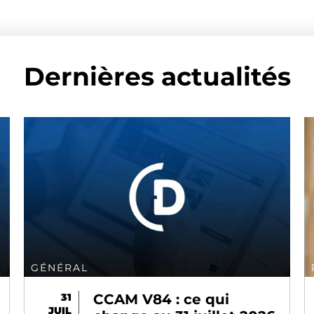
Dernières actualités
POLITIQUE
31
Rejet des factures EBD :
JUIL