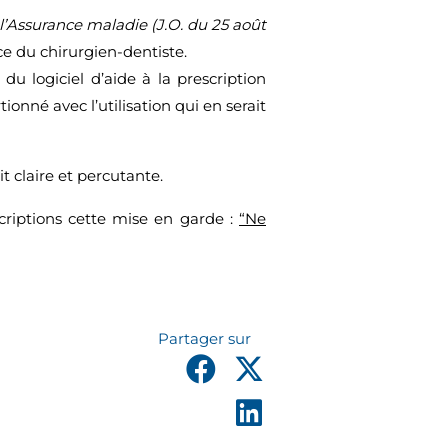
 l’Assurance maladie (J.O. du 25 août
e du chirurgien-dentiste.
du logiciel d’aide à la prescription
ionné avec l’utilisation qui en serait
t claire et percutante.
criptions cette mise en garde :
“Ne