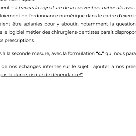
mment
– à travers la signature de la convention nationale avec
ploiement de l’ordonnance numérique dans le cadre d’exercic
aient être aplanies pour y aboutir, notamment la question 
 le logiciel métier des chirurgiens-dentistes paraît disproport
s prescriptions.
à la seconde mesure, avec la formulation
“c.”
qui nous parai
de nos échanges internes sur le sujet : ajouter à nos pres
pas la durée, risque de dépendance!”