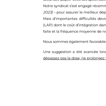
Notre syndicat s’est engagé réce
2023) –
pour assurer le meilleur dé
Mais d’importantes difficultés devr
(LAP) dont le coût d’intégration dans
faite et la fréquence moyenne de no
Nous sommes également favorables 
Une suggestion a été avancée lors 
dépassez pas la dose, ne prolongez 