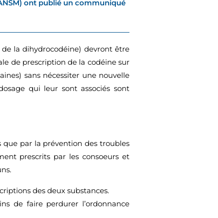
é (ANSM) ont publié un communiqué
de la dihydrocodéine) devront être
le de prescription de la codéine sur
aines) sans nécessiter une nouvelle
dosage qui leur sont associés sont
 que par la prévention des troubles
ent prescrits par les consoeurs et
ns.
scriptions des deux substances.
ins de faire perdurer l’ordonnance