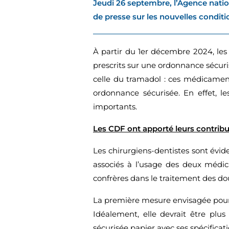
Jeudi 26 septembre, l’Agence nati
de presse sur les nouvelles conditi
À partir du 1er décembre 2024, le
prescrits sur une ordonnance sécur
celle du tramadol : ces médicament
ordonnance sécurisée. En effet, l
importants.
Les CDF ont apporté leurs contribu
Les chirurgiens-dentistes sont évi
associés à l’usage des deux médic
confrères dans le traitement des d
La première mesure envisagée pourrai
Idéalement, elle devrait être plu
sécurisée papier avec ses spécificat